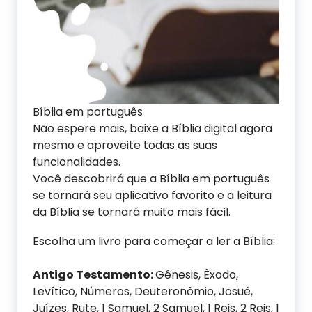
Bíblia em português
Não espere mais, baixe a Bíblia digital agora
mesmo e aproveite todas as suas
funcionalidades.
Você descobrirá que a Bíblia em português
se tornará seu aplicativo favorito e a leitura
da Bíblia se tornará muito mais fácil.
Escolha um livro para começar a ler a Bíblia:
Antigo Testamento:
Gênesis, Êxodo,
Levítico, Números, Deuteronômio, Josué,
Juízes, Rute, 1 Samuel, 2 Samuel, 1 Reis, 2 Reis, 1