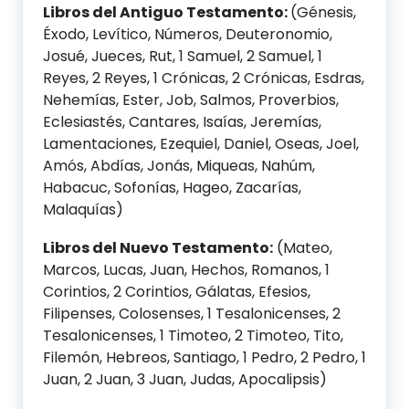
Libros del Antiguo Testamento:
(Génesis,
Éxodo, Levítico, Números, Deuteronomio,
Josué, Jueces, Rut, 1 Samuel, 2 Samuel, 1
Reyes, 2 Reyes, 1 Crónicas, 2 Crónicas, Esdras,
Nehemías, Ester, Job, Salmos, Proverbios,
Eclesiastés, Cantares, Isaías, Jeremías,
Lamentaciones, Ezequiel, Daniel, Oseas, Joel,
Amós, Abdías, Jonás, Miqueas, Nahúm,
Habacuc, Sofonías, Hageo, Zacarías,
Malaquías)
Libros del Nuevo Testamento:
(Mateo,
Marcos, Lucas, Juan, Hechos, Romanos, 1
Corintios, 2 Corintios, Gálatas, Efesios,
Filipenses, Colosenses, 1 Tesalonicenses, 2
Tesalonicenses, 1 Timoteo, 2 Timoteo, Tito,
Filemón, Hebreos, Santiago, 1 Pedro, 2 Pedro, 1
Juan, 2 Juan, 3 Juan, Judas, Apocalipsis)