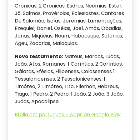
Crônicas, 2 Crônicas, Esdras, Neemias, Ester,
Jô, Salmos, Provérbios, Eclesiastes, Cantares
De Salomão, Isaías, Jeremias, Lamentações,
Ezequiel, Daniel, Oséias, Joel, Amós, Obadias,
Jonas, Miquéias, Naum, Habacuque, Sofonias,
Ageu, Zacarias, Malaquias.
Novo testamento:
Mateus, Marcos, Lucas,
João, Atos, Romanos, 1 Coríntios, 2 Coríntios,
Gálatas, Efésios, Filipenses, Colossenses 1
Tessalonicenses, 2 Tessalonicenses, 1
Timóteo, 2 Timóteo, Tito, Filemon, Hebreus,
Tiago, 1 Pedro, 2 Pedro, 1 João, 2 João, 3 João,
Judas, Apocalipse.
Bíblia em português – Apps en Google Play