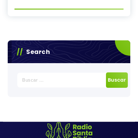
Search
Buscar: