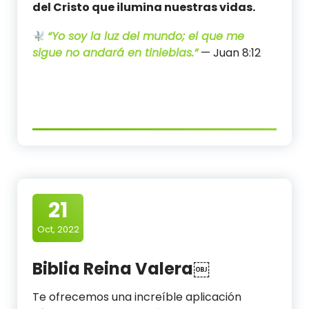
del Cristo que ilumina nuestras vidas.
“Yo soy la luz del mundo; el que me
sigue no andará en tinieblas.”
— Juan 8:12
21
Oct, 2022
Biblia Reina Valera￼
Te ofrecemos una increíble aplicación