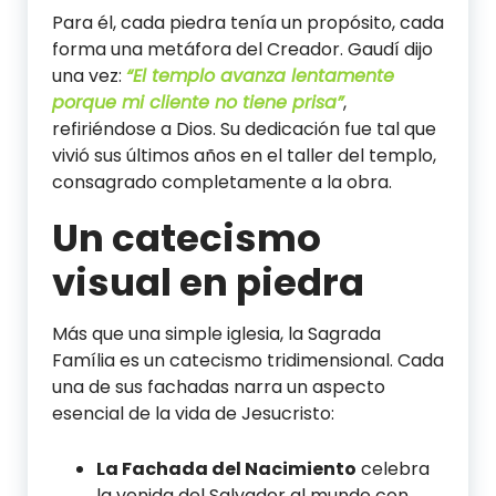
Para él, cada piedra tenía un propósito, cada
forma una metáfora del Creador. Gaudí dijo
una vez:
“El templo avanza lentamente
porque mi cliente no tiene prisa”
,
refiriéndose a Dios. Su dedicación fue tal que
vivió sus últimos años en el taller del templo,
consagrado completamente a la obra.
Un catecismo
visual en piedra
Más que una simple iglesia, la Sagrada
Família es un catecismo tridimensional. Cada
una de sus fachadas narra un aspecto
esencial de la vida de Jesucristo:
La Fachada del Nacimiento
celebra
la venida del Salvador al mundo con